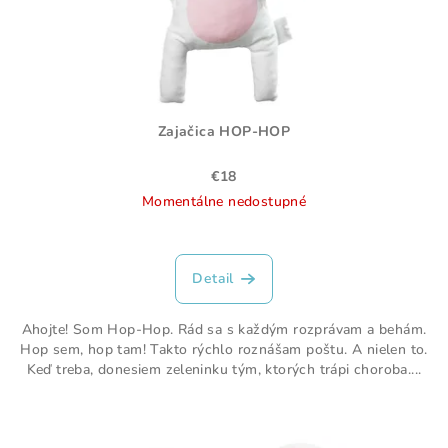
Zajačica HOP-HOP
€18
Momentálne nedostupné
Detail
Ahojte! Som Hop-Hop. Rád sa s každým rozprávam a behám.
Hop sem, hop tam! Takto rýchlo roznášam poštu. A nielen to.
Keď treba, donesiem zeleninku tým, ktorých trápi choroba....