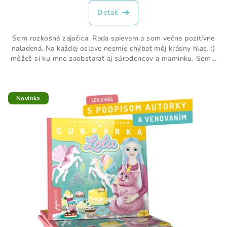
Detail
Som rozkošná zajačica. Rada spievam a som večne pozitívne
naladená. Na každej oslave nesmie chýbať môj krásny hlas. :)
môžeš si ku mne zaobstarať aj súrodencov a maminku. Som...
Novinka