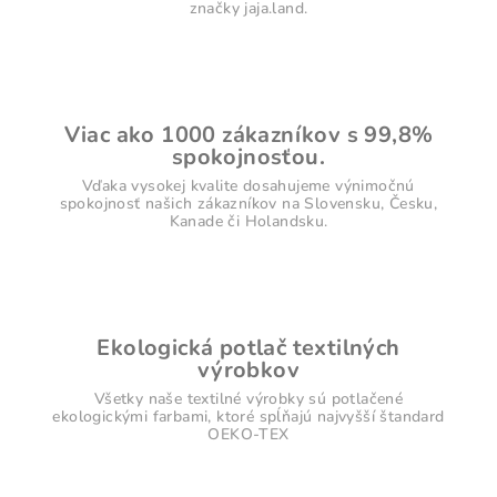
značky jaja.land.
Viac ako 1000 zákazníkov s 99,8%
spokojnosťou.
Vďaka vysokej kvalite dosahujeme výnimočnú
spokojnosť našich zákazníkov na Slovensku, Česku,
Kanade či Holandsku.
Ekologická potlač textilných
výrobkov
Všetky naše textilné výrobky sú potlačené
ekologickými farbami, ktoré spĺňajú najvyšší štandard
OEKO-TEX