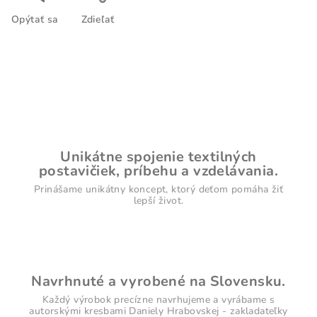
Opýtať sa
Zdieľať
Unikátne spojenie textilných
postavičiek, príbehu a vzdelávania.
Prinášame unikátny koncept, ktorý deťom pomáha žiť
lepší život.
Navrhnuté a vyrobené na Slovensku.
Každý výrobok precízne navrhujeme a vyrábame s
autorskými kresbami Daniely Hrabovskej - zakladateľky