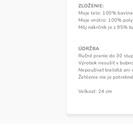
ZLOŽENIE:
Moje telo: 100% bavln
Moje vnútro: 100% poly
Môj nákrčník je z 95% b
ÚDRŽBA
Ručné pranie do 30 stu
Výrobok nesušiť v bubno
Nepoužívať bielidlá ani 
Žehlenie nie je potrebné
Veľkosť: 24 cm