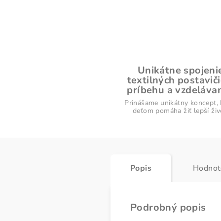
Unikátne spojeni
textilných postaviči
príbehu a vzdelávan
Prinášame unikátny koncept, 
deťom pomáha žiť lepší živ
Popis
Hodnot
Podrobný popis