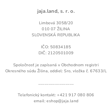
jaja.land, s. r. o.
Limbová 3058/20
010 07 ŽILINA
SLOVENSKÁ REPUBLIKA
IČO: 50834185
DIČ: 2120501009
Spoločnosť je zapísaná v
Obchodnom registri
Okresného súdu Žilina, oddiel: Sro, vložka č. 67633/L
_________________
Telefonický kontakt: +421 917 080 806
email: eshop@jaja.land