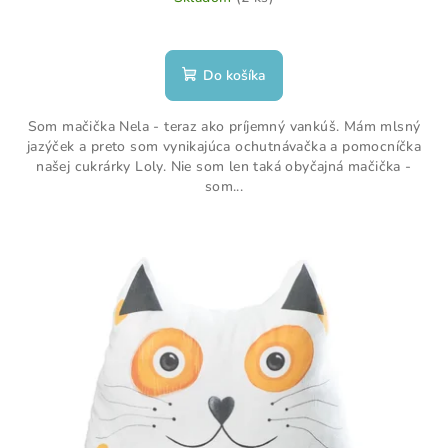
Do košíka
Som mačička Nela - teraz ako príjemný vankúš. Mám mlsný
jazýček a preto som vynikajúca ochutnávačka a pomocníčka
našej cukrárky Loly. Nie som len taká obyčajná mačička -
som...