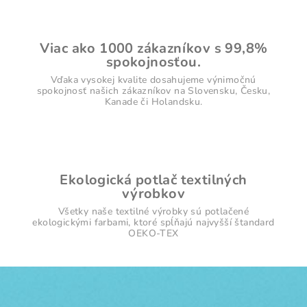
Viac ako 1000 zákazníkov s 99,8%
spokojnosťou.
Vďaka vysokej kvalite dosahujeme výnimočnú
spokojnosť našich zákazníkov na Slovensku, Česku,
Kanade či Holandsku.
Ekologická potlač textilných
výrobkov
Všetky naše textilné výrobky sú potlačené
ekologickými farbami, ktoré spĺňajú najvyšší štandard
OEKO-TEX
Z
á