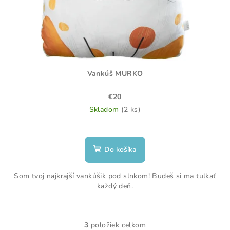
Vankúš MURKO
€20
Skladom
(2 ks)
Do košíka
Som tvoj najkrajší vankúšik pod slnkom! Budeš si ma tulkať
každý deň.
3
položiek celkom