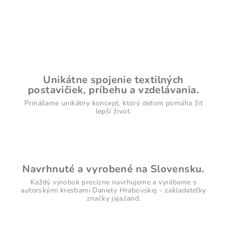
Unikátne spojenie textilných
postavičiek, príbehu a vzdelávania.
Prinášame unikátny koncept, ktorý deťom pomáha žiť
lepší život.
Navrhnuté a vyrobené na Slovensku.
Každý výrobok precízne navrhujeme a vyrábame s
autorskými kresbami Daniely Hrabovskej - zakladateľky
značky jaja.land.