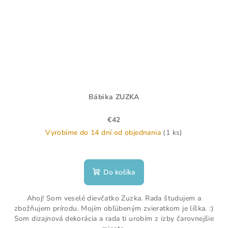
Bábika ZUZKA
€42
Vyrobíme do 14 dní od objednania
(1 ks)
Do košíka
Ahoj! Som veselé dievčatko Zuzka. Rada študujem a
zbožňujem prírodu. Mojím obľúbeným zvieratkom je líška. :)
Som dizajnová dekorácia a rada ti urobím z izby čarovnejšie