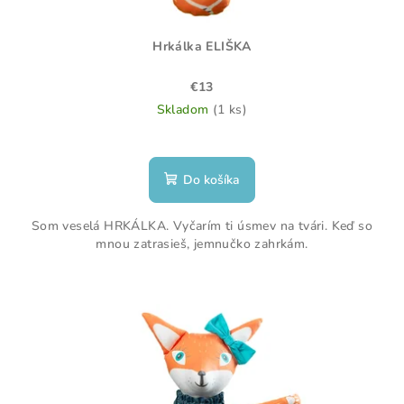
Hrkálka ELIŠKA
€13
Skladom
(1 ks)
Do košíka
Som veselá HRKÁLKA. Vyčarím ti úsmev na tvári. Keď so
mnou zatrasieš, jemnučko zahrkám.