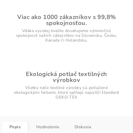
Viac ako 1000 zákazníkov s 99,8%
spokojnosťou.
Vďaka vysokej kvalite dosahujeme výnimočnú
spokojnosť našich zákazníkov na Slovensku, Česku,
Kanade či Holandsku.
Ekologická potlač textilných
výrobkov
Všetky naše textilné výrobky sú potlačené
ekologickými farbami, ktoré spĺňajú najvyšší štandard
OEKO-TEX
Popis
Hodnotenie
Diskusia