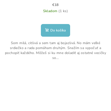
€18
Skladom
(1 ks)
Do košíka
Som milá, citlivá a sem tam aj bojazlivá. No mám veľké
srdiečko a rada pomáham druhým. Snažím sa vypočuť a
pochopiť každého. Môžeš si ku mne doladiť aj ostatné vecičky
so...