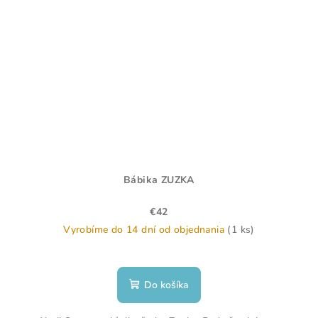
Bábika ZUZKA
€42
Vyrobíme do 14 dní od objednania
(1 ks)
Do košíka