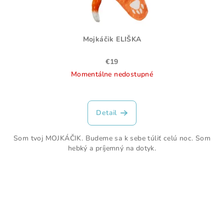
Mojkáčik ELIŠKA
€19
Momentálne nedostupné
Detail
Som tvoj MOJKÁČIK. Budeme sa k sebe túliť celú noc. Som
hebký a príjemný na dotyk.