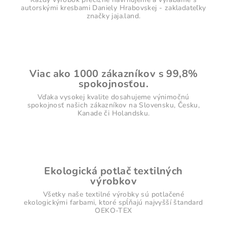
autorskými kresbami Daniely Hrabovskej - zakladateľky
značky jaja.land.
Viac ako 1000 zákazníkov s 99,8%
spokojnosťou.
Vďaka vysokej kvalite dosahujeme výnimočnú
spokojnosť našich zákazníkov na Slovensku, Česku,
Kanade či Holandsku.
Ekologická potlač textilných
výrobkov
Všetky naše textilné výrobky sú potlačené
ekologickými farbami, ktoré spĺňajú najvyšší štandard
OEKO-TEX