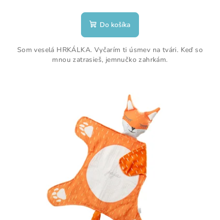
Do košíka
Som veselá HRKÁLKA. Vyčarím ti úsmev na tvári. Keď so
mnou zatrasieš, jemnučko zahrkám.