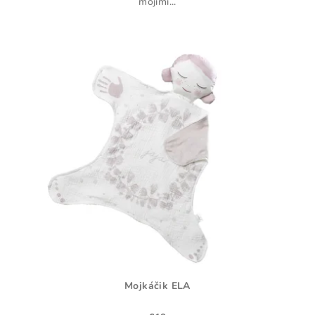
mojimi...
Mojkáčik ELA