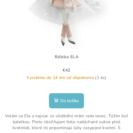
Bábika ELA
€42
Vyrobíme do 14 dní od objednania
(1 ks)
Do košíka
Volám sa Ela a najviac zo všetkého mám rada tanec. Túžim byť
baletkou. Preto zbožňujem tieto nadýchané sukne plné
kvetiniek, ktoré mi pripomínajú lúky zasypané kvetmi. S