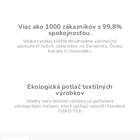
Viac ako 1000 zákazníkov s 99,8%
spokojnosťou.
Vďaka vysokej kvalite dosahujeme výnimočnú
spokojnosť našich zákazníkov na Slovensku, Česku,
Kanade či Holandsku.
Ekologická potlač textilných
výrobkov
Všetky naše textilné výrobky sú potlačené
ekologickými farbami, ktoré spĺňajú najvyšší štandard
OEKO-TEX