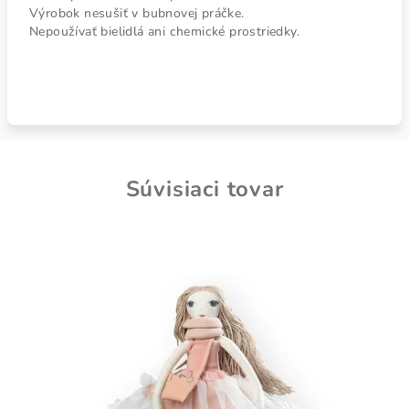
Výrobok nesušiť v bubnovej práčke.
Nepoužívať bielidlá ani chemické prostriedky.
Súvisiaci tovar