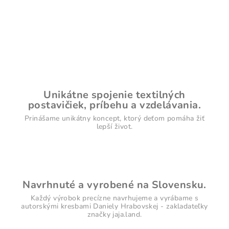
Unikátne spojenie textilných
postavičiek, príbehu a vzdelávania.
Prinášame unikátny koncept, ktorý deťom pomáha žiť
lepší život.
Navrhnuté a vyrobené na Slovensku.
Každý výrobok precízne navrhujeme a vyrábame s
autorskými kresbami Daniely Hrabovskej - zakladateľky
značky jaja.land.