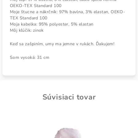
OEKO-TEX Standard 100
Moje štucne a nákrčník: 97% bavlna, 3% elastan, OEKO-
TEX Standard 100
Moja kabelka: 95% polyester, 5% elastan
Môj kľúčik: zinok
Keď sa zašpiním, umy ma jemne v rukách. Ďakujem!
Som vysoká: 31 cm
Súvisiaci tovar