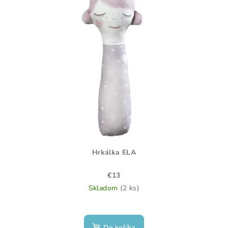
Hrkálka ELA
€13
Skladom
(2 ks)
Do košíka