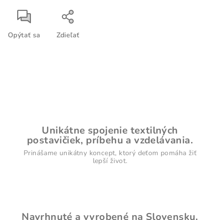
Opýtať sa
Zdieľať
Unikátne spojenie textilných
postavičiek, príbehu a vzdelávania.
Prinášame unikátny koncept, ktorý deťom pomáha žiť
lepší život.
Navrhnuté a vyrobené na Slovensku.