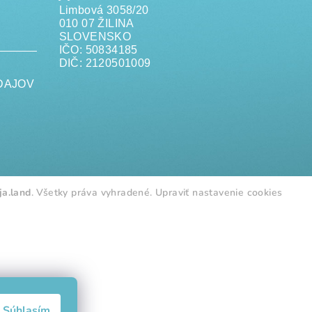
Limbová 3058/20
010 07 ŽILINA
SLOVENSKO
IČO: 50834185
DIČ: 2120501009
DAJOV
ja.land
. Všetky práva vyhradené.
Upraviť nastavenie cookies
Súhlasím