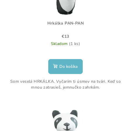
Hrkálka PAN-PAN
€13
Skladom
(1 ks)
Do košíka
Som veselá HRKÁLKA. Vyčarím ti úsmev na tvári. Keď so
mnou zatrasieš, jemnučko zahrkám.