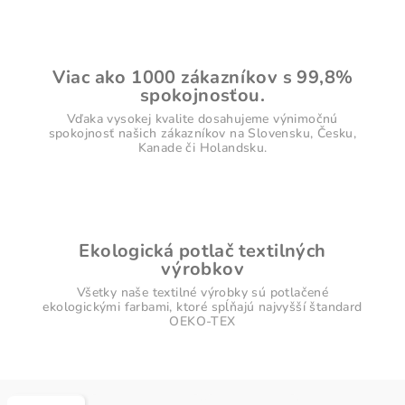
Viac ako 1000 zákazníkov s 99,8%
spokojnosťou.
Vďaka vysokej kvalite dosahujeme výnimočnú
spokojnosť našich zákazníkov na Slovensku, Česku,
Kanade či Holandsku.
Ekologická potlač textilných
výrobkov
Všetky naše textilné výrobky sú potlačené
ekologickými farbami, ktoré spĺňajú najvyšší štandard
OEKO-TEX