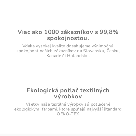
Viac ako 1000 zákazníkov s 99,8%
spokojnosťou.
Vďaka vysokej kvalite dosahujeme výnimočnú
spokojnosť našich zákazníkov na Slovensku, Česku,
Kanade či Holandsku.
Ekologická potlač textilných
výrobkov
Všetky naše textilné výrobky sú potlačené
ekologickými farbami, ktoré spĺňajú najvyšší štandard
OEKO-TEX