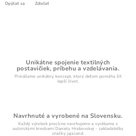
Opýtať sa
Zdieľať
Unikátne spojenie textilných
postavičiek, príbehu a vzdelávania.
Prinášame unikátny koncept, ktorý deťom pomáha žiť
lepší život.
Navrhnuté a vyrobené na Slovensku.
Každý výrobok precízne navrhujeme a vyrábame s
autorskými kresbami Daniely Hrabovskej - zakladateľky
značky jaja.land.