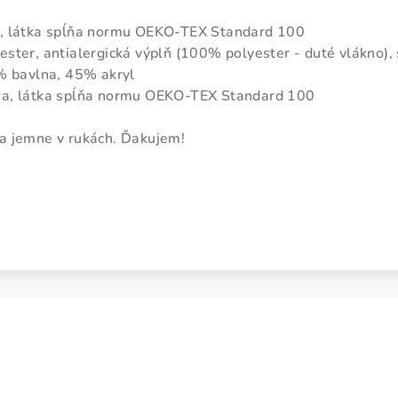
a, látka spĺňa normu OEKO-TEX Standard 100
ester, antialergická výplň (100% polyester - duté vlákno
% bavlna, 45% akryl
na, látka spĺňa normu OEKO-TEX Standard 100
a jemne v rukách. Ďakujem!