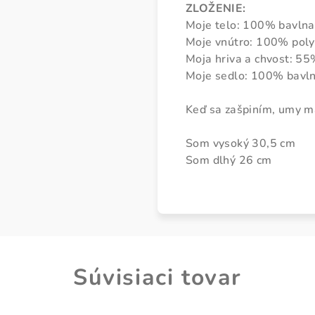
ZLOŽENIE:
Moje telo: 100% bavln
Moje vnútro: 100% poly
Moja hriva a chvost: 55
Moje sedlo: 100% bavl
Keď sa zašpiním, umy m
Som vysoký 30,5 cm
Som dlhý 26 cm
Súvisiaci tovar