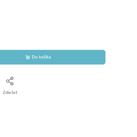
Do košíka
Zdieľať