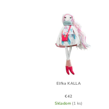
Elfka KALLA
€42
Skladom
(1 ks)