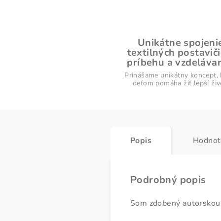
Unikátne spojeni
textilných postaviči
príbehu a vzdelávan
Prinášame unikátny koncept, 
deťom pomáha žiť lepší živ
Popis
Hodnot
Podrobný popis
Som zdobený autorskou 