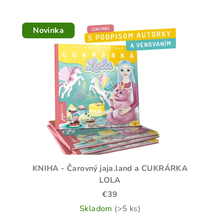
Novinka
KNIHA - Čarovný jaja.land a CUKRÁRKA
LOLA
€39
Skladom
(>5 ks)