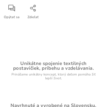
Opýtať sa
Zdieľať
Unikátne spojenie textilných
postavičiek, príbehu a vzdelávania.
Prinášame unikátny koncept, ktorý deťom pomáha žiť
lepší život.
Navrhnuté a vyrobené na Slovensku.