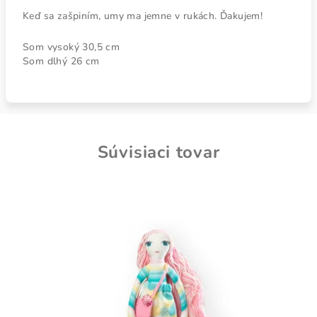
Keď sa zašpiním, umy ma jemne v rukách. Ďakujem!
Som vysoký 30,5 cm
Som dlhý 26 cm
Súvisiaci tovar