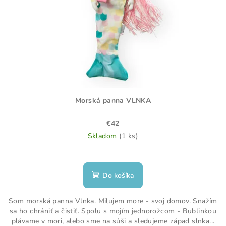
Morská panna VLNKA
€42
Skladom
(1 ks)
Do košíka
Som morská panna Vlnka. Milujem more - svoj domov. Snažím
sa ho chrániť a čistiť. Spolu s mojím jednorožcom - Bublinkou
plávame v mori, alebo sme na súši a sledujeme západ slnka...