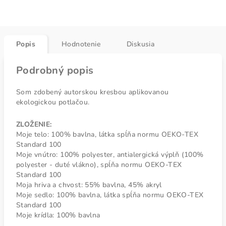
Popis
Hodnotenie
Diskusia
Podrobný popis
Som zdobený autorskou kresbou aplikovanou
ekologickou potlačou.
ZLOŽENIE:
Moje telo: 100% bavlna, látka spĺňa normu OEKO-TEX
Standard 100
Moje vnútro: 100% polyester, antialergická výplň (100%
polyester - duté vlákno), spĺňa normu OEKO-TEX
Standard 100
Moja hriva a chvost: 55% bavlna, 45% akryl
Moje sedlo: 100% bavlna, látka spĺňa normu OEKO-TEX
Standard 100
Moje krídla: 100% bavlna