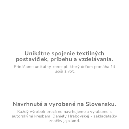
Unikátne spojenie textilných
postavičiek, príbehu a vzdelávania.
Prinášame unikátny koncept, ktorý deťom pomáha žiť
lepší život.
Navrhnuté a vyrobené na Slovensku.
Každý výrobok precízne navrhujeme a vyrábame s
autorskými kresbami Daniely Hrabovskej - zakladateľky
značky jaja.land.