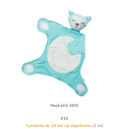
Mojkáčik EDO
€19
Vyrobíme do 14 dní od objednania
(2 ks)