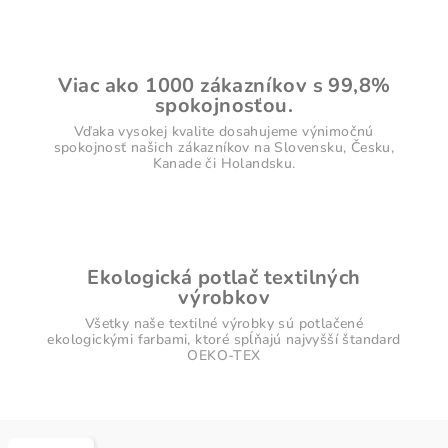
Viac ako 1000 zákazníkov s 99,8%
spokojnosťou.
Vďaka vysokej kvalite dosahujeme výnimočnú
spokojnosť našich zákazníkov na Slovensku, Česku,
Kanade či Holandsku.
Ekologická potlač textilných
výrobkov
Všetky naše textilné výrobky sú potlačené
ekologickými farbami, ktoré spĺňajú najvyšší štandard
OEKO-TEX