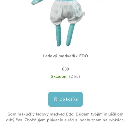
Ľadový medvedík EDO
€39
Skladom
(2 ks)
Do košíka
Som mäkučký ľadový medveď Edo. Budem tvojím miláčikom
dlhý čas. Zbožňujem plávanie a rád si pochutnám na rybkách.