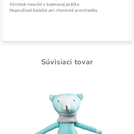
Výrobok nesušiť v bubnovej práčke.
Nepoužívať bielidlá ani chemické prostriedky.
Súvisiaci tovar