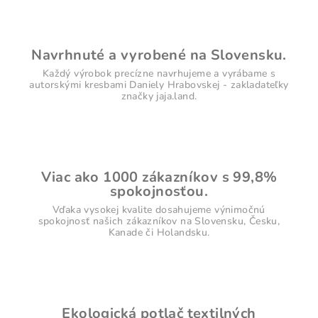
Navrhnuté a vyrobené na Slovensku.
Každý výrobok precízne navrhujeme a vyrábame s
autorskými kresbami Daniely Hrabovskej - zakladateľky
značky jaja.land.
Viac ako 1000 zákazníkov s 99,8%
spokojnosťou.
Vďaka vysokej kvalite dosahujeme výnimočnú
spokojnosť našich zákazníkov na Slovensku, Česku,
Kanade či Holandsku.
Ekologická potlač textilných