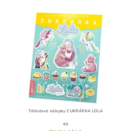
Trblietavé nálepky CUKRÁRKA LOLA
€4