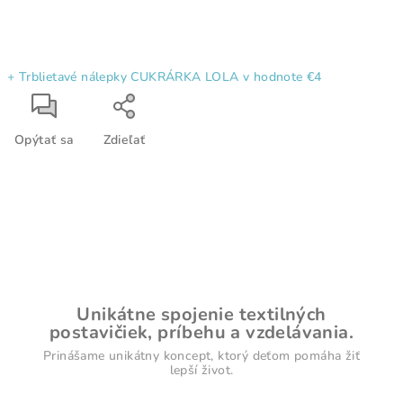
+ Trblietavé nálepky CUKRÁRKA LOLA
v hodnote €4
Opýtať sa
Zdieľať
Unikátne spojenie textilných
postavičiek, príbehu a vzdelávania.
Prinášame unikátny koncept, ktorý deťom pomáha žiť
lepší život.