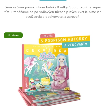
Som veľkým pomocníkom bábiky Kvetky. Spolu tvoríme super
tím. Preháňame sa po voňavých lúkach plných kvetín. Sme ich
strážcovia a obdivovatelia zároveň.
Novinka