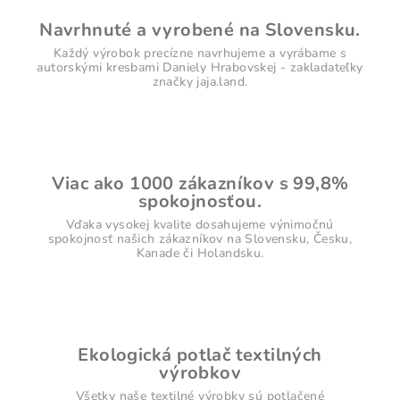
Navrhnuté a vyrobené na Slovensku.
Každý výrobok precízne navrhujeme a vyrábame s
autorskými kresbami Daniely Hrabovskej - zakladateľky
značky jaja.land.
Viac ako 1000 zákazníkov s 99,8%
spokojnosťou.
Vďaka vysokej kvalite dosahujeme výnimočnú
spokojnosť našich zákazníkov na Slovensku, Česku,
Kanade či Holandsku.
Ekologická potlač textilných
výrobkov
Všetky naše textilné výrobky sú potlačené