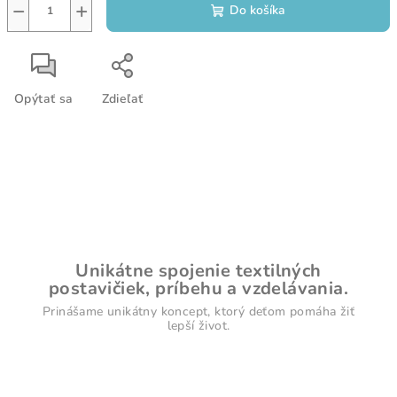
−
+
Do košíka
Opýtať sa
Zdieľať
Unikátne spojenie textilných
postavičiek, príbehu a vzdelávania.
Prinášame unikátny koncept, ktorý deťom pomáha žiť
lepší život.