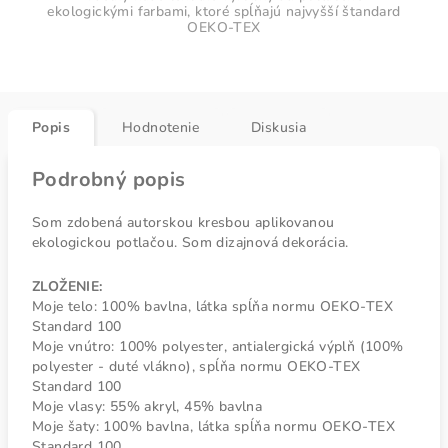
ekologickými farbami, ktoré spĺňajú najvyšší štandard
OEKO-TEX
Popis
Hodnotenie
Diskusia
Podrobný popis
Som zdobená autorskou kresbou aplikovanou
ekologickou potlačou. Som dizajnová dekorácia.
ZLOŽENIE:
Moje telo: 100% bavlna, látka spĺňa normu OEKO-TEX
Standard 100
Moje vnútro: 100% polyester, antialergická výplň (100%
polyester - duté vlákno), spĺňa normu OEKO-TEX
Standard 100
Moje vlasy: 55% akryl, 45% bavlna
Moje šaty: 100% bavlna, látka spĺňa normu OEKO-TEX
Standard 100