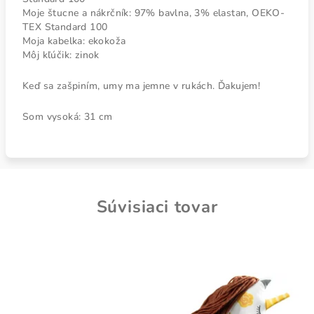
Moje štucne a nákrčník: 97% bavlna, 3% elastan, OEKO-
TEX Standard 100
Moja kabelka: ekokoža
Môj kľúčik: zinok
Keď sa zašpiním, umy ma jemne v rukách. Ďakujem!
Som vysoká: 31 cm
Súvisiaci tovar